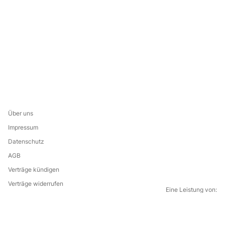
Über uns
Impressum
Datenschutz
AGB
Verträge kündigen
Verträge widerrufen
Eine Leistung von:
G
f