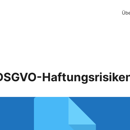
Übe
 DSGVO-Haftungsrisike