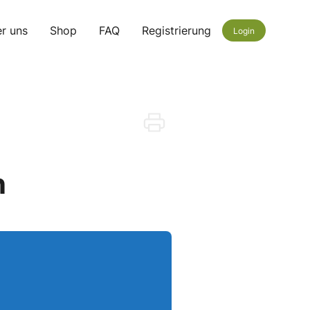
r uns
Shop
FAQ
Registrierung
Login
n