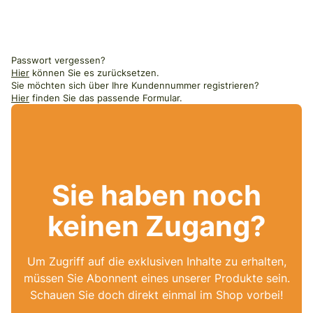
Passwort vergessen?
Hier
können Sie es zurücksetzen.
Sie möchten sich über Ihre Kundennummer registrieren?
Hier
finden Sie das passende Formular.
Sie haben noch
keinen Zugang?
Um Zugriff auf die exklusiven Inhalte zu erhalten,
müssen Sie Abonnent eines unserer Produkte sein.
Schauen Sie doch direkt einmal im Shop vorbei!