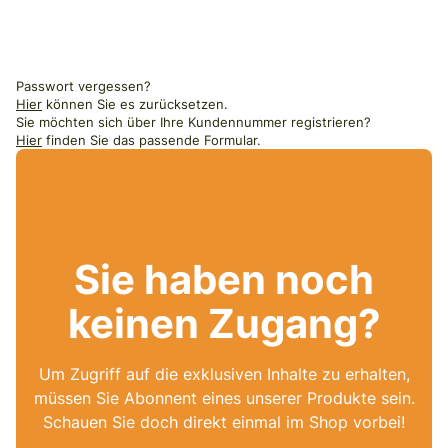
Passwort vergessen?
Hier
können Sie es zurücksetzen.
Sie möchten sich über Ihre Kundennummer registrieren?
Hier
finden Sie das passende Formular.
Sie haben noch
keinen Zugang?
Um Zugriff auf die exklusiven Inhalte zu erhalten,
müssen Sie Abonnent eines unserer Produkte sein.
Schauen Sie doch direkt einmal im Shop vorbei!