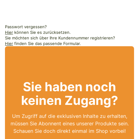
Passwort vergessen?
Hier
können Sie es zurücksetzen.
Sie möchten sich über Ihre Kundennummer registrieren?
Hier
finden Sie das passende Formular.
Sie haben noch
keinen Zugang?
Um Zugriff auf die exklusiven Inhalte zu erhalten,
müssen Sie Abonnent eines unserer Produkte sein.
Schauen Sie doch direkt einmal im Shop vorbei!