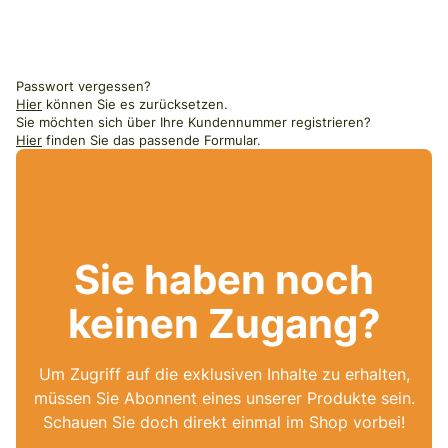
Passwort vergessen?
Hier
können Sie es zurücksetzen.
Sie möchten sich über Ihre Kundennummer registrieren?
Hier
finden Sie das passende Formular.
Sie haben noch
keinen Zugang?
Um Zugriff auf die exklusiven Inhalte zu erhalten,
müssen Sie Abonnent eines unserer Produkte sein.
Schauen Sie doch direkt einmal im Shop vorbei!