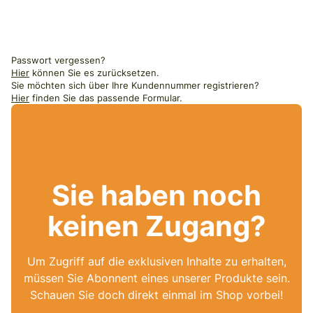
Passwort vergessen?
Hier
können Sie es zurücksetzen.
Sie möchten sich über Ihre Kundennummer registrieren?
Hier
finden Sie das passende Formular.
Sie haben noch
keinen Zugang?
Um Zugriff auf die exklusiven Inhalte zu erhalten,
müssen Sie Abonnent eines unserer Produkte sein.
Schauen Sie doch direkt einmal im Shop vorbei!