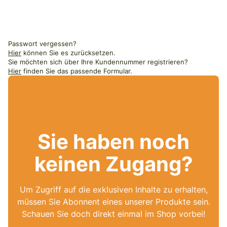
Passwort vergessen?
Hier
können Sie es zurücksetzen.
Sie möchten sich über Ihre Kundennummer registrieren?
Hier
finden Sie das passende Formular.
Sie haben noch
keinen Zugang?
Um Zugriff auf die exklusiven Inhalte zu erhalten,
müssen Sie Abonnent eines unserer Produkte sein.
Schauen Sie doch direkt einmal im Shop vorbei!