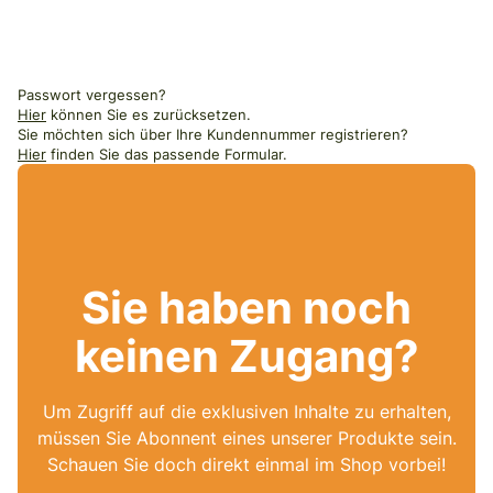
Passwort vergessen?
Hier
können Sie es zurücksetzen.
Sie möchten sich über Ihre Kundennummer registrieren?
Hier
finden Sie das passende Formular.
Sie haben noch
keinen Zugang?
Um Zugriff auf die exklusiven Inhalte zu erhalten,
müssen Sie Abonnent eines unserer Produkte sein.
Schauen Sie doch direkt einmal im Shop vorbei!