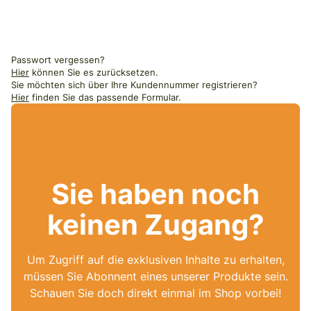
Passwort vergessen?
Hier
können Sie es zurücksetzen.
Sie möchten sich über Ihre Kundennummer registrieren?
Hier
finden Sie das passende Formular.
Sie haben noch
keinen Zugang?
Um Zugriff auf die exklusiven Inhalte zu erhalten,
müssen Sie Abonnent eines unserer Produkte sein.
Schauen Sie doch direkt einmal im Shop vorbei!