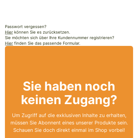
Passwort vergessen?
Hier
können Sie es zurücksetzen.
Sie möchten sich über Ihre Kundennummer registrieren?
Hier
finden Sie das passende Formular.
Sie haben noch
keinen Zugang?
Um Zugriff auf die exklusiven Inhalte zu erhalten,
müssen Sie Abonnent eines unserer Produkte sein.
Schauen Sie doch direkt einmal im Shop vorbei!