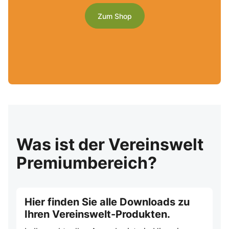
Zum Shop
Was ist der Vereinswelt
Premiumbereich?
Hier finden Sie alle Downloads zu
Ihren Vereinswelt-Produkten.