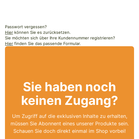
Passwort vergessen?
Hier
können Sie es zurücksetzen.
Sie möchten sich über Ihre Kundennummer registrieren?
Hier
finden Sie das passende Formular.
Sie haben noch
keinen Zugang?
Um Zugriff auf die exklusiven Inhalte zu erhalten,
müssen Sie Abonnent eines unserer Produkte sein.
Schauen Sie doch direkt einmal im Shop vorbei!