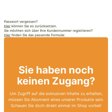
Passwort vergessen?
Hier
können Sie es zurücksetzen.
Sie möchten sich über Ihre Kundennummer registrieren?
Hier
finden Sie das passende Formular.
Sie haben noch
keinen Zugang?
Um Zugriff auf die exklusiven Inhalte zu erhalten,
müssen Sie Abonnent eines unserer Produkte sein.
Schauen Sie doch direkt einmal im Shop vorbei!