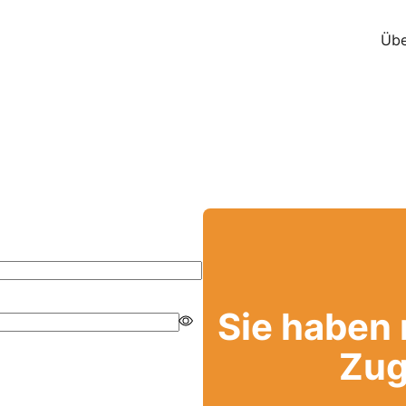
Übe
Sie haben
Zug