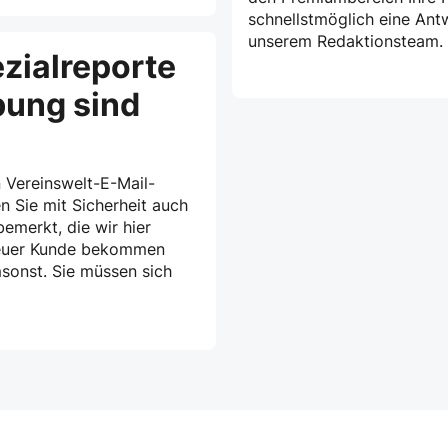
schnellstmöglich eine Ant
unserem Redaktionsteam.
zialreporte
bung sind
 Vereinswelt-E-Mail-
n Sie mit Sicherheit auch
emerkt, die wir hier
treuer Kunde bekommen
msonst. Sie müssen sich