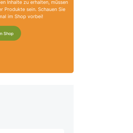
ven Inhalte zu erhalten, müssen
er Produkte sein. Schauen Sie
mal im Shop vorbei!
m Shop