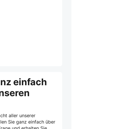
anz einfach
unseren
cht aller unserer
len Sie ganz einfach über
rage und erhalten Sie