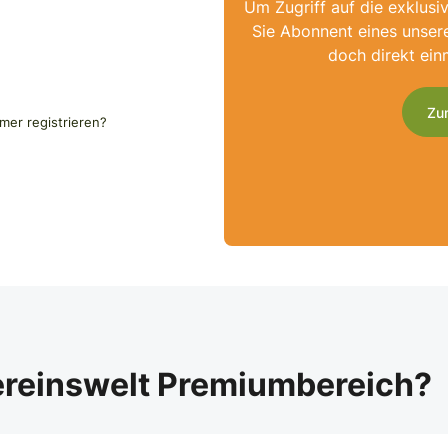
Um Zugriff auf die exklusi
Sie Abonnent eines unser
doch direkt ein
Zu
er registrieren?
ereinswelt Premiumbereich?