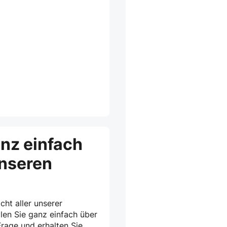
anz einfach
unseren
cht aller unserer
len Sie ganz einfach über
rage und erhalten Sie