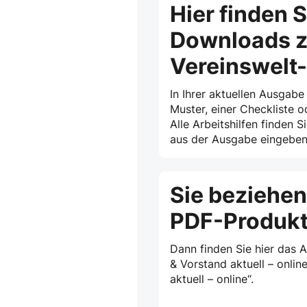
Hier finden S
Downloads z
Vereinswelt
In Ihrer aktuellen Ausgabe
Muster, einer Checkliste o
Alle Arbeitshilfen finden S
aus der Ausgabe eingeben 
Sie beziehen
PDF-Produk
Dann finden Sie hier das 
& Vorstand aktuell – onlin
aktuell – online“.