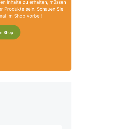
ven Inhalte zu erhalten, müssen
er Produkte sein. Schauen Sie
mal im Shop vorbei!
m Shop