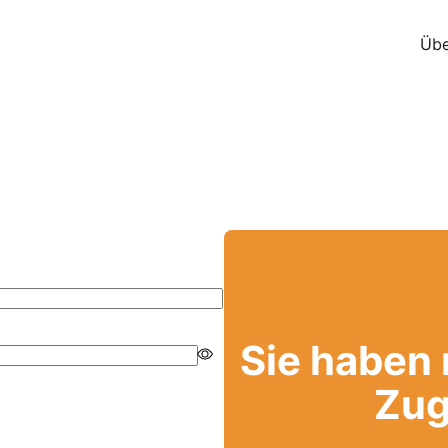
Übe
Sie haben
Zug