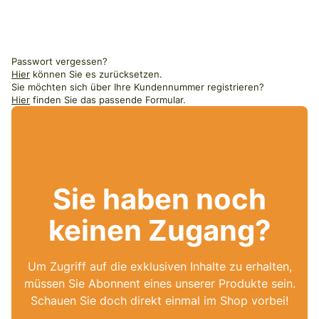
Passwort vergessen?
Hier
können Sie es zurücksetzen.
Sie möchten sich über Ihre Kundennummer registrieren?
Hier
finden Sie das passende Formular.
Sie haben noch
keinen Zugang?
Um Zugriff auf die exklusiven Inhalte zu erhalten,
müssen Sie Abonnent eines unserer Produkte sein.
Schauen Sie doch direkt einmal im Shop vorbei!