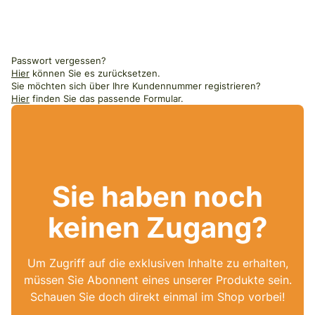
Passwort vergessen?
Hier
können Sie es zurücksetzen.
Sie möchten sich über Ihre Kundennummer registrieren?
Hier
finden Sie das passende Formular.
Sie haben noch
keinen Zugang?
Um Zugriff auf die exklusiven Inhalte zu erhalten,
müssen Sie Abonnent eines unserer Produkte sein.
Schauen Sie doch direkt einmal im Shop vorbei!