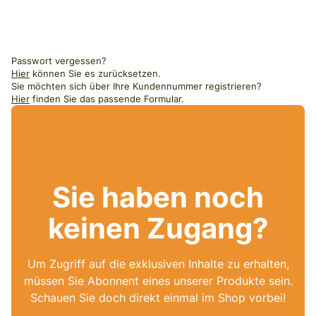
Passwort vergessen?
Hier
können Sie es zurücksetzen.
Sie möchten sich über Ihre Kundennummer registrieren?
Hier
finden Sie das passende Formular.
Sie haben noch
keinen Zugang?
Um Zugriff auf die exklusiven Inhalte zu erhalten,
müssen Sie Abonnent eines unserer Produkte sein.
Schauen Sie doch direkt einmal im Shop vorbei!