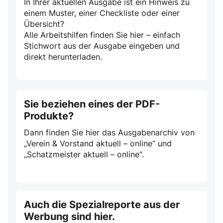
In Ihrer aktuellen Ausgabe ist ein Hinweis zu
einem Muster, einer Checkliste oder einer
Übersicht?
Alle Arbeitshilfen finden Sie hier – einfach
Stichwort aus der Ausgabe eingeben und
direkt herunterladen.
Sie beziehen eines der PDF-
Produkte?
Dann finden Sie hier das Ausgabenarchiv von
„Verein & Vorstand aktuell – online“ und
„Schatzmeister aktuell – online“.
Auch die Spezialreporte aus der
Werbung sind hier.