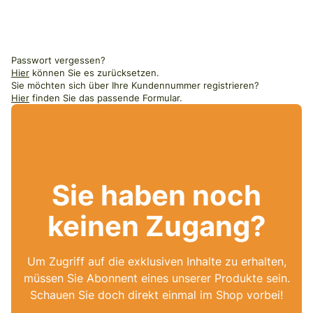
Passwort vergessen?
Hier
können Sie es zurücksetzen.
Sie möchten sich über Ihre Kundennummer registrieren?
Hier
finden Sie das passende Formular.
Sie haben noch
keinen Zugang?
Um Zugriff auf die exklusiven Inhalte zu erhalten,
müssen Sie Abonnent eines unserer Produkte sein.
Schauen Sie doch direkt einmal im Shop vorbei!