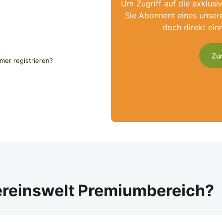
Um Zugriff auf die exklusi
Sie Abonnent eines unser
doch direkt ein
Zu
er registrieren?
ereinswelt Premiumbereich?