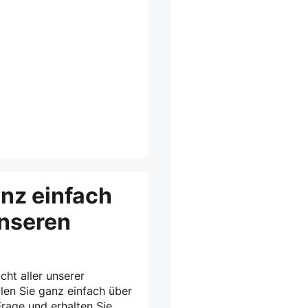
anz einfach
unseren
cht aller unserer
len Sie ganz einfach über
rage und erhalten Sie