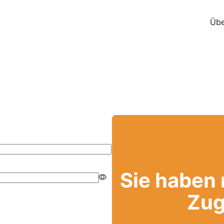
Übe
Sie haben
Zug