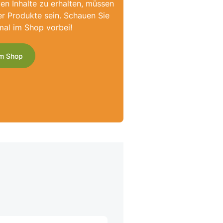
ven Inhalte zu erhalten, müssen
er Produkte sein. Schauen Sie
mal im Shop vorbei!
m Shop