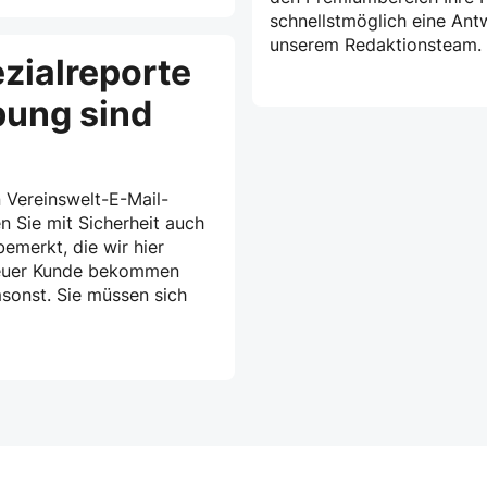
schnellstmöglich eine Ant
unserem Redaktionsteam.
zialreporte
bung sind
 Vereinswelt-E-Mail-
n Sie mit Sicherheit auch
emerkt, die wir hier
treuer Kunde bekommen
msonst. Sie müssen sich