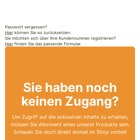
Passwort vergessen?
Hier
können Sie es zurücksetzen.
Sie möchten sich über Ihre Kundennummer registrieren?
Hier
finden Sie das passende Formular.
Sie haben noch
keinen Zugang?
Um Zugriff auf die exklusiven Inhalte zu erhalten,
müssen Sie Abonnent eines unserer Produkte sein.
Schauen Sie doch direkt einmal im Shop vorbei!