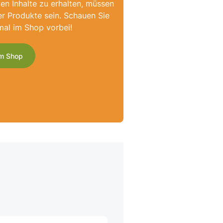
ven Inhalte zu erhalten, müssen
er Produkte sein. Schauen Sie
mal im Shop vorbei!
m Shop