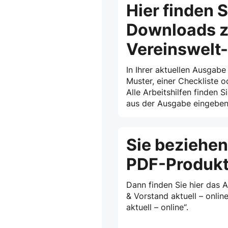
Hier finden S
Downloads z
Vereinswelt
In Ihrer aktuellen Ausgabe
Muster, einer Checkliste o
Alle Arbeitshilfen finden S
aus der Ausgabe eingeben 
Sie beziehen
PDF-Produk
Dann finden Sie hier das 
& Vorstand aktuell – onlin
aktuell – online“.