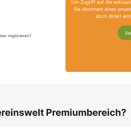
Um Zugriff auf die exklusi
Sie Abonnent eines unser
doch direkt ein
Zu
er registrieren?
ereinswelt Premiumbereich?