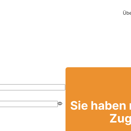
Übe
Sie haben
Zug