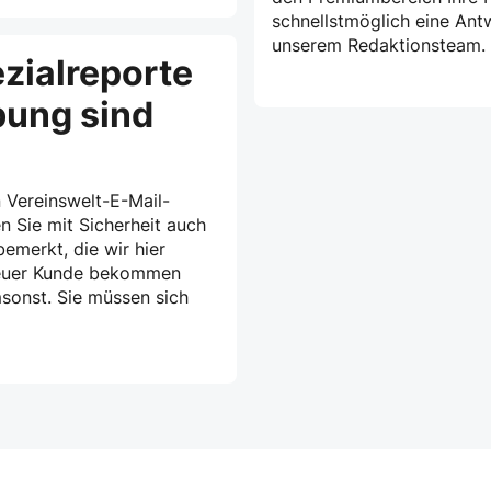
schnellstmöglich eine Ant
unserem Redaktionsteam.
zialreporte
bung sind
 Vereinswelt-E-Mail-
n Sie mit Sicherheit auch
emerkt, die wir hier
treuer Kunde bekommen
msonst. Sie müssen sich