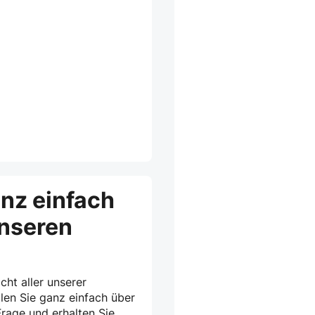
anz einfach
unseren
cht aller unserer
len Sie ganz einfach über
rage und erhalten Sie