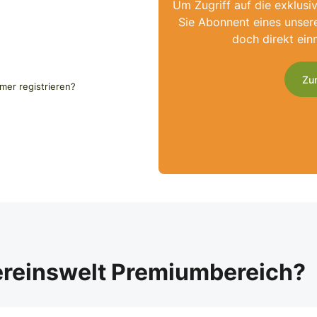
Um Zugriff auf die exklusi
Sie Abonnent eines unser
doch direkt ein
Zu
er registrieren?
ereinswelt Premiumbereich?