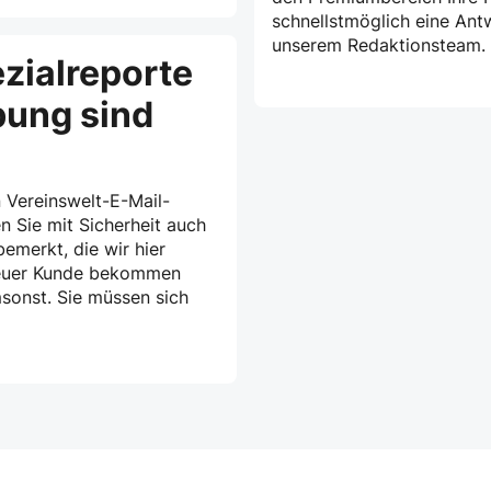
schnellstmöglich eine Ant
unserem Redaktionsteam.
zialreporte
bung sind
 Vereinswelt-E-Mail-
n Sie mit Sicherheit auch
emerkt, die wir hier
treuer Kunde bekommen
msonst. Sie müssen sich