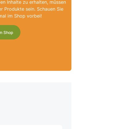
ven Inhalte zu erhalten, müssen
er Produkte sein. Schauen Sie
mal im Shop vorbei!
m Shop