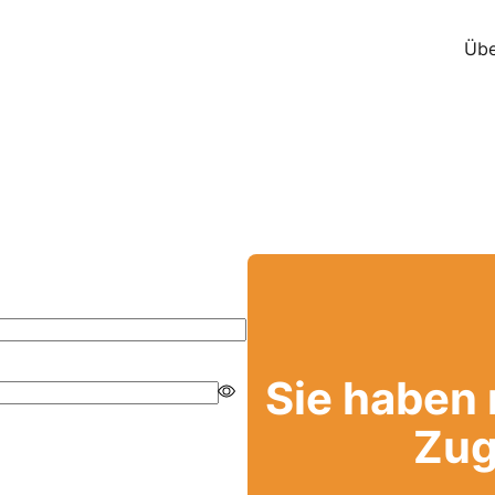
Übe
Sie haben
Zug