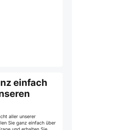
anz einfach
unseren
cht aller unserer
len Sie ganz einfach über
rage und erhalten Sie