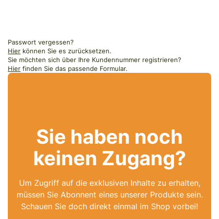
Passwort vergessen?
Hier
können Sie es zurücksetzen.
Sie möchten sich über Ihre Kundennummer registrieren?
Hier
finden Sie das passende Formular.
Sie haben noch
keinen Zugang?
Um Zugriff auf die exklusiven Inhalte zu erhalten,
müssen Sie Abonnent eines unserer Produkte sein.
Schauen Sie doch direkt einmal im Shop vorbei!