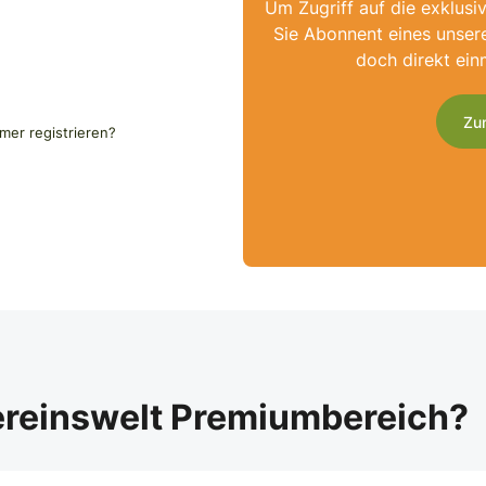
Um Zugriff auf die exklusi
Sie Abonnent eines unser
doch direkt ein
Zu
er registrieren?
ereinswelt Premiumbereich?