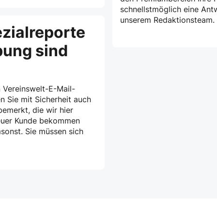
schnellstmöglich eine Ant
unserem Redaktionsteam.
zialreporte
bung sind
 Vereinswelt-E-Mail-
n Sie mit Sicherheit auch
emerkt, die wir hier
treuer Kunde bekommen
msonst. Sie müssen sich