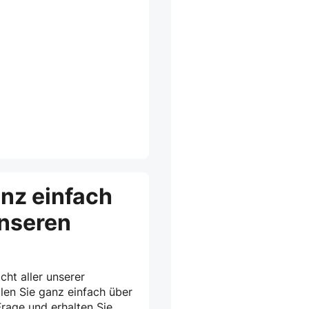
anz einfach
unseren
cht aller unserer
len Sie ganz einfach über
rage und erhalten Sie