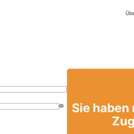
Übe
Sie haben
Zug