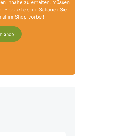
ven Inhalte zu erhalten, müssen
er Produkte sein. Schauen Sie
mal im Shop vorbei!
m Shop