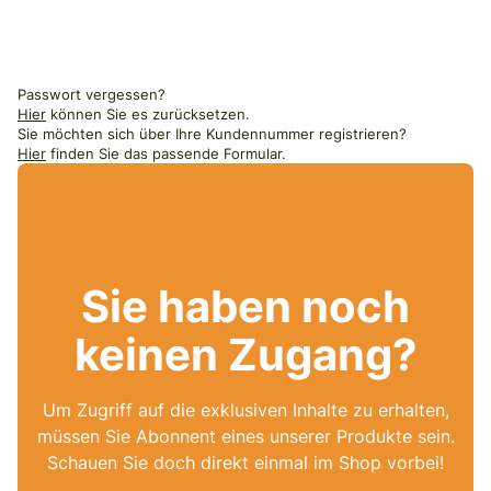
Passwort vergessen?
Hier
können Sie es zurücksetzen.
Sie möchten sich über Ihre Kundennummer registrieren?
Hier
finden Sie das passende Formular.
Sie haben noch
keinen Zugang?
Um Zugriff auf die exklusiven Inhalte zu erhalten,
müssen Sie Abonnent eines unserer Produkte sein.
Schauen Sie doch direkt einmal im Shop vorbei!