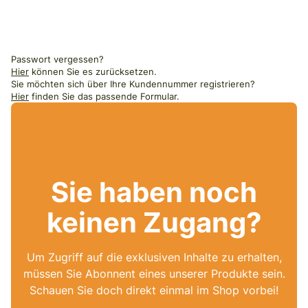
Passwort vergessen?
Hier
können Sie es zurücksetzen.
Sie möchten sich über Ihre Kundennummer registrieren?
Hier
finden Sie das passende Formular.
Sie haben noch
keinen Zugang?
Um Zugriff auf die exklusiven Inhalte zu erhalten,
müssen Sie Abonnent eines unserer Produkte sein.
Schauen Sie doch direkt einmal im Shop vorbei!