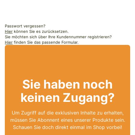
Passwort vergessen?
Hier
können Sie es zurücksetzen.
Sie möchten sich über Ihre Kundennummer registrieren?
Hier
finden Sie das passende Formular.
Sie haben noch
keinen Zugang?
Um Zugriff auf die exklusiven Inhalte zu erhalten,
müssen Sie Abonnent eines unserer Produkte sein.
Schauen Sie doch direkt einmal im Shop vorbei!