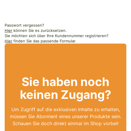
Passwort vergessen?
Hier
können Sie es zurücksetzen.
Sie möchten sich über Ihre Kundennummer registrieren?
Hier
finden Sie das passende Formular.
Sie haben noch
keinen Zugang?
Um Zugriff auf die exklusiven Inhalte zu erhalten,
müssen Sie Abonnent eines unserer Produkte sein.
Schauen Sie doch direkt einmal im Shop vorbei!