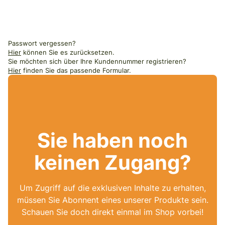
Passwort vergessen?
Hier
können Sie es zurücksetzen.
Sie möchten sich über Ihre Kundennummer registrieren?
Hier
finden Sie das passende Formular.
Sie haben noch
keinen Zugang?
Um Zugriff auf die exklusiven Inhalte zu erhalten,
müssen Sie Abonnent eines unserer Produkte sein.
Schauen Sie doch direkt einmal im Shop vorbei!