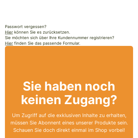
Passwort vergessen?
Hier
können Sie es zurücksetzen.
Sie möchten sich über Ihre Kundennummer registrieren?
Hier
finden Sie das passende Formular.
Sie haben noch
keinen Zugang?
Um Zugriff auf die exklusiven Inhalte zu erhalten,
müssen Sie Abonnent eines unserer Produkte sein.
Schauen Sie doch direkt einmal im Shop vorbei!