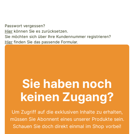
Passwort vergessen?
Hier
können Sie es zurücksetzen.
Sie möchten sich über Ihre Kundennummer registrieren?
Hier
finden Sie das passende Formular.
Sie haben noch
keinen Zugang?
Um Zugriff auf die exklusiven Inhalte zu erhalten,
müssen Sie Abonnent eines unserer Produkte sein.
Schauen Sie doch direkt einmal im Shop vorbei!