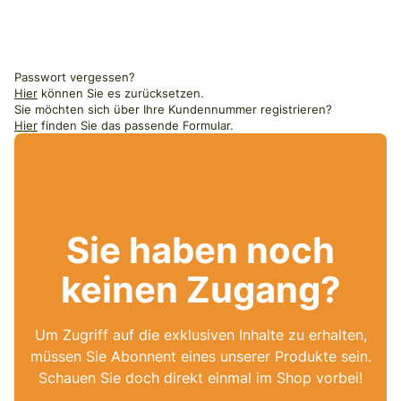
Passwort vergessen?
Hier
können Sie es zurücksetzen.
Sie möchten sich über Ihre Kundennummer registrieren?
Hier
finden Sie das passende Formular.
Sie haben noch
keinen Zugang?
Um Zugriff auf die exklusiven Inhalte zu erhalten,
müssen Sie Abonnent eines unserer Produkte sein.
Schauen Sie doch direkt einmal im Shop vorbei!