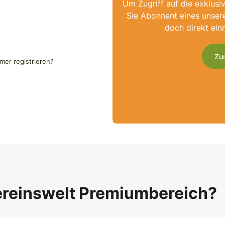
Um Zugriff auf die exklusi
Sie Abonnent eines unser
doch direkt ein
Zu
er registrieren?
ereinswelt Premiumbereich?