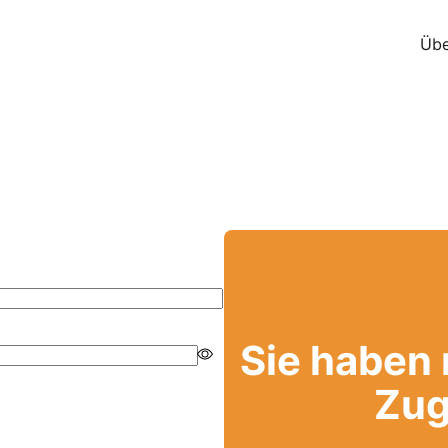
Übe
Sie haben
Zug