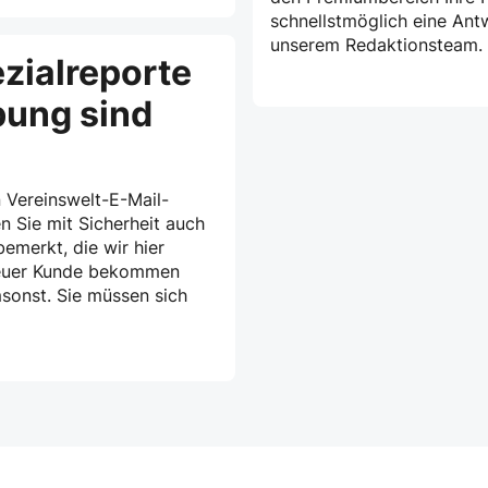
schnellstmöglich eine Ant
unserem Redaktionsteam.
zialreporte
bung sind
 Vereinswelt-E-Mail-
n Sie mit Sicherheit auch
emerkt, die wir hier
treuer Kunde bekommen
msonst. Sie müssen sich