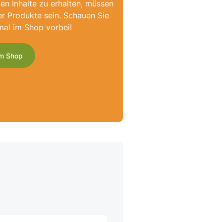
ven Inhalte zu erhalten, müssen
er Produkte sein. Schauen Sie
mal im Shop vorbei!
m Shop