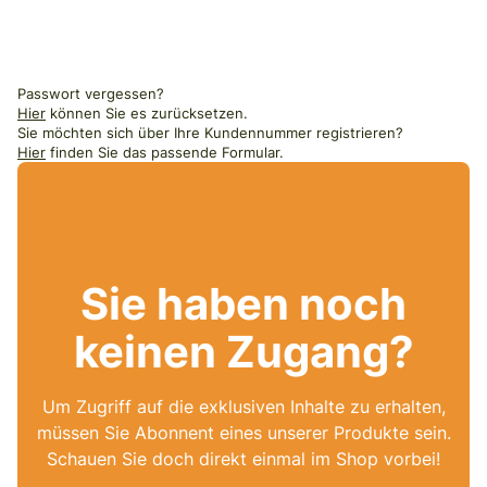
Passwort vergessen?
Hier
können Sie es zurücksetzen.
Sie möchten sich über Ihre Kundennummer registrieren?
Hier
finden Sie das passende Formular.
Sie haben noch
keinen Zugang?
Um Zugriff auf die exklusiven Inhalte zu erhalten,
müssen Sie Abonnent eines unserer Produkte sein.
Schauen Sie doch direkt einmal im Shop vorbei!