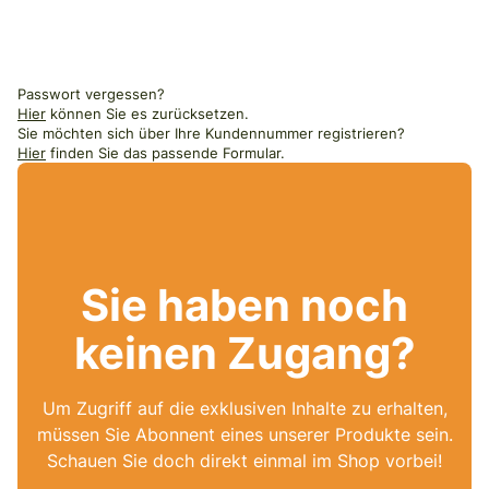
Passwort vergessen?
Hier
können Sie es zurücksetzen.
Sie möchten sich über Ihre Kundennummer registrieren?
Hier
finden Sie das passende Formular.
Sie haben noch
keinen Zugang?
Um Zugriff auf die exklusiven Inhalte zu erhalten,
müssen Sie Abonnent eines unserer Produkte sein.
Schauen Sie doch direkt einmal im Shop vorbei!