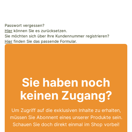
Passwort vergessen?
Hier
können Sie es zurücksetzen.
Sie möchten sich über Ihre Kundennummer registrieren?
Hier
finden Sie das passende Formular.
Sie haben noch
keinen Zugang?
Um Zugriff auf die exklusiven Inhalte zu erhalten,
müssen Sie Abonnent eines unserer Produkte sein.
Schauen Sie doch direkt einmal im Shop vorbei!