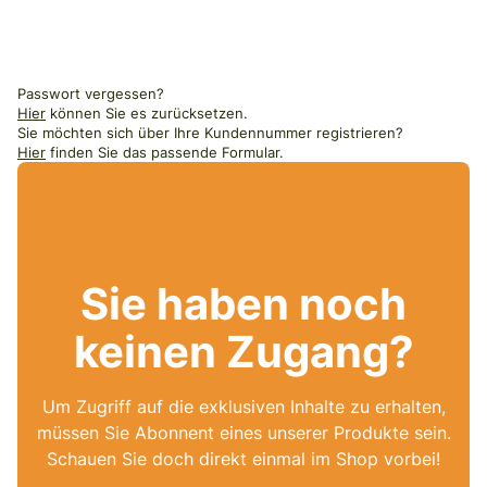
Passwort vergessen?
Hier
können Sie es zurücksetzen.
Sie möchten sich über Ihre Kundennummer registrieren?
Hier
finden Sie das passende Formular.
Sie haben noch
keinen Zugang?
Um Zugriff auf die exklusiven Inhalte zu erhalten,
müssen Sie Abonnent eines unserer Produkte sein.
Schauen Sie doch direkt einmal im Shop vorbei!