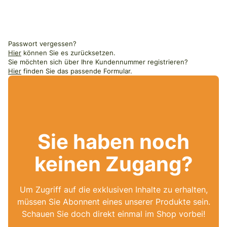
Passwort vergessen?
Hier
können Sie es zurücksetzen.
Sie möchten sich über Ihre Kundennummer registrieren?
Hier
finden Sie das passende Formular.
Sie haben noch
keinen Zugang?
Um Zugriff auf die exklusiven Inhalte zu erhalten,
müssen Sie Abonnent eines unserer Produkte sein.
Schauen Sie doch direkt einmal im Shop vorbei!