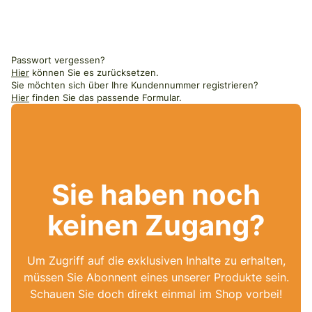
Passwort vergessen?
Hier
können Sie es zurücksetzen.
Sie möchten sich über Ihre Kundennummer registrieren?
Hier
finden Sie das passende Formular.
Sie haben noch
keinen Zugang?
Um Zugriff auf die exklusiven Inhalte zu erhalten,
müssen Sie Abonnent eines unserer Produkte sein.
Schauen Sie doch direkt einmal im Shop vorbei!