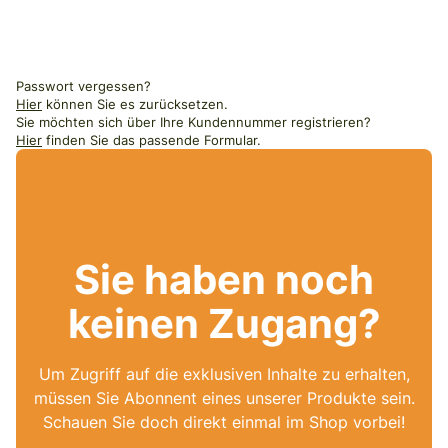
Passwort vergessen?
Hier
können Sie es zurücksetzen.
Sie möchten sich über Ihre Kundennummer registrieren?
Hier
finden Sie das passende Formular.
Sie haben noch
keinen Zugang?
Um Zugriff auf die exklusiven Inhalte zu erhalten,
müssen Sie Abonnent eines unserer Produkte sein.
Schauen Sie doch direkt einmal im Shop vorbei!