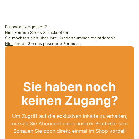
Passwort vergessen?
Hier
können Sie es zurücksetzen.
Sie möchten sich über Ihre Kundennummer registrieren?
Hier
finden Sie das passende Formular.
Sie haben noch
keinen Zugang?
Um Zugriff auf die exklusiven Inhalte zu erhalten,
müssen Sie Abonnent eines unserer Produkte sein.
Schauen Sie doch direkt einmal im Shop vorbei!