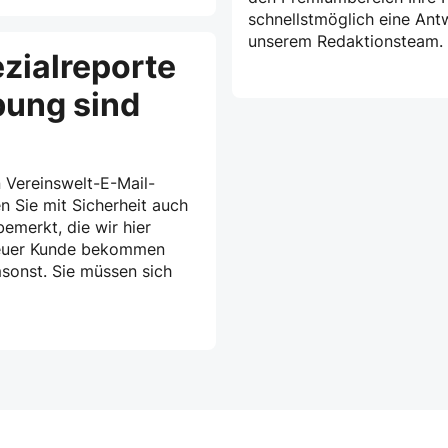
schnellstmöglich eine Ant
unserem Redaktionsteam.
zialreporte
bung sind
 Vereinswelt-E-Mail-
n Sie mit Sicherheit auch
emerkt, die wir hier
treuer Kunde bekommen
msonst. Sie müssen sich