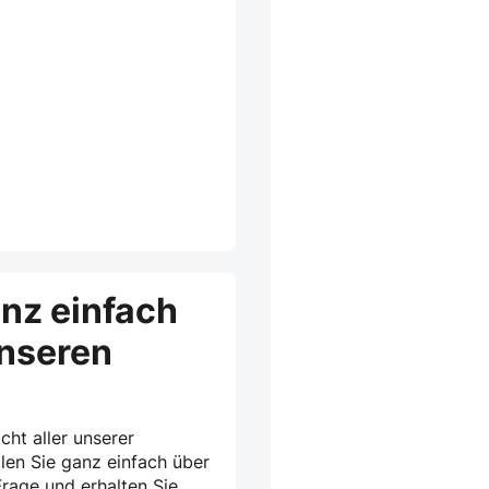
anz einfach
unseren
cht aller unserer
len Sie ganz einfach über
rage und erhalten Sie