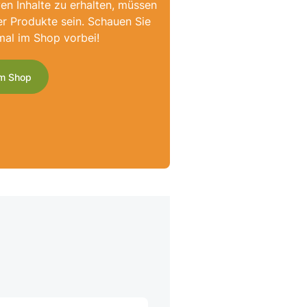
ven Inhalte zu erhalten, müssen
er Produkte sein. Schauen Sie
mal im Shop vorbei!
m Shop