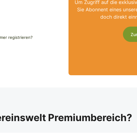
Um Zugriff auf die exklusi
Sie Abonnent eines unser
doch direkt ein
Zu
er registrieren?
ereinswelt Premiumbereich?