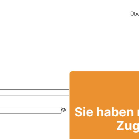
Übe
Sie haben
Zug