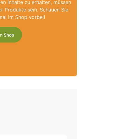
ven Inhalte zu erhalten, müssen
er Produkte sein. Schauen Sie
mal im Shop vorbei!
m Shop