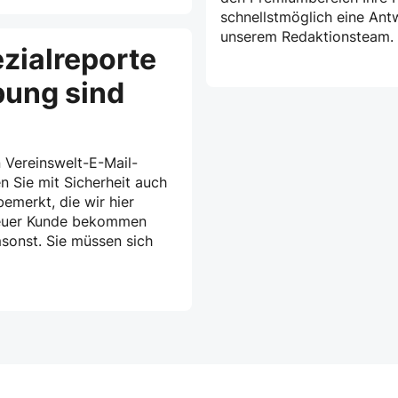
schnellstmöglich eine Ant
unserem Redaktionsteam.
zialreporte
bung sind
 Vereinswelt-E-Mail-
n Sie mit Sicherheit auch
emerkt, die wir hier
treuer Kunde bekommen
msonst. Sie müssen sich