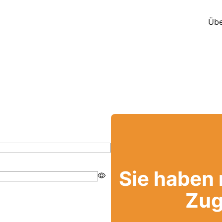
Übe
Sie haben
Zug