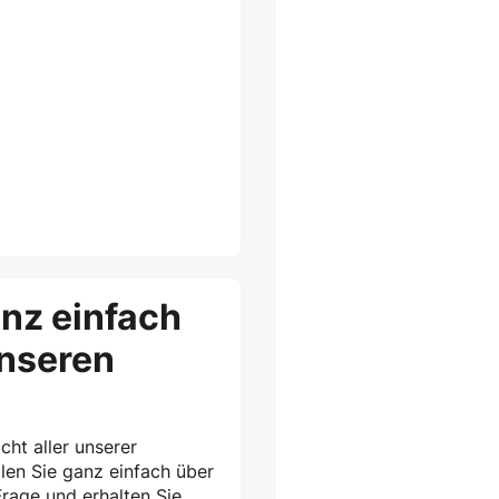
anz einfach
unseren
cht aller unserer
len Sie ganz einfach über
rage und erhalten Sie