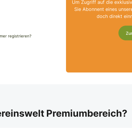
Um Zugriff auf die exklusi
Sie Abonnent eines unser
doch direkt ein
Zu
er registrieren?
ereinswelt Premiumbereich?