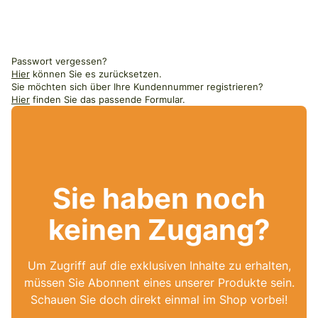
Passwort vergessen?
Hier
können Sie es zurücksetzen.
Sie möchten sich über Ihre Kundennummer registrieren?
Hier
finden Sie das passende Formular.
Sie haben noch
keinen Zugang?
Um Zugriff auf die exklusiven Inhalte zu erhalten,
müssen Sie Abonnent eines unserer Produkte sein.
Schauen Sie doch direkt einmal im Shop vorbei!