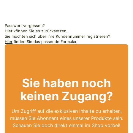
Passwort vergessen?
Hier
können Sie es zurücksetzen.
Sie möchten sich über Ihre Kundennummer registrieren?
Hier
finden Sie das passende Formular.
Sie haben noch
keinen Zugang?
Um Zugriff auf die exklusiven Inhalte zu erhalten,
müssen Sie Abonnent eines unserer Produkte sein.
Schauen Sie doch direkt einmal im Shop vorbei!