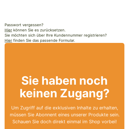
Passwort vergessen?
Hier
können Sie es zurücksetzen.
Sie möchten sich über Ihre Kundennummer registrieren?
Hier
finden Sie das passende Formular.
Sie haben noch
keinen Zugang?
Um Zugriff auf die exklusiven Inhalte zu erhalten,
müssen Sie Abonnent eines unserer Produkte sein.
Schauen Sie doch direkt einmal im Shop vorbei!