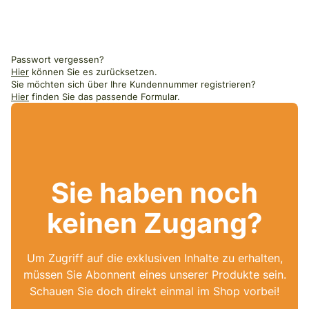
Passwort vergessen?
Hier
können Sie es zurücksetzen.
Sie möchten sich über Ihre Kundennummer registrieren?
Hier
finden Sie das passende Formular.
Sie haben noch
keinen Zugang?
Um Zugriff auf die exklusiven Inhalte zu erhalten,
müssen Sie Abonnent eines unserer Produkte sein.
Schauen Sie doch direkt einmal im Shop vorbei!