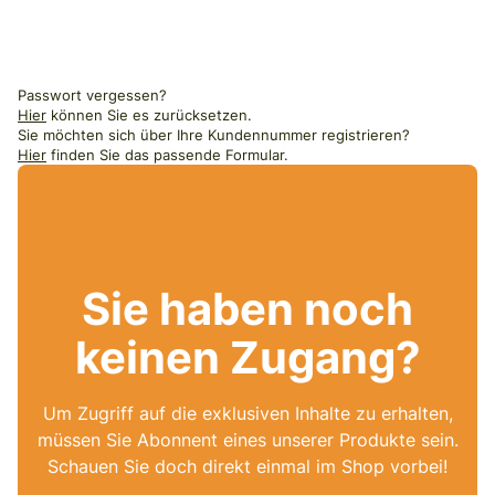
Passwort vergessen?
Hier
können Sie es zurücksetzen.
Sie möchten sich über Ihre Kundennummer registrieren?
Hier
finden Sie das passende Formular.
Sie haben noch
keinen Zugang?
Um Zugriff auf die exklusiven Inhalte zu erhalten,
müssen Sie Abonnent eines unserer Produkte sein.
Schauen Sie doch direkt einmal im Shop vorbei!