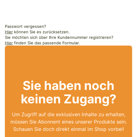
Passwort vergessen?
Hier
können Sie es zurücksetzen.
Sie möchten sich über Ihre Kundennummer registrieren?
Hier
finden Sie das passende Formular.
Sie haben noch
keinen Zugang?
Um Zugriff auf die exklusiven Inhalte zu erhalten,
müssen Sie Abonnent eines unserer Produkte sein.
Schauen Sie doch direkt einmal im Shop vorbei!